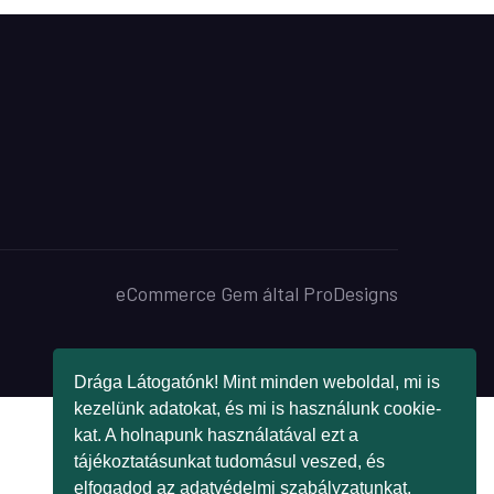
eCommerce Gem által
ProDesigns
Drága Látogatónk! Mint minden weboldal, mi is
kezelünk adatokat, és mi is használunk cookie-
kat. A holnapunk használatával ezt a
tájékoztatásunkat tudomásul veszed, és
elfogadod az adatvédelmi szabályzatunkat.