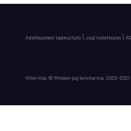
|
|
Adatkezelési tájékoztató
Jogi nyilatkozat
Á
Hitel-Ház © Minden jog fenntartva. 2020-2021