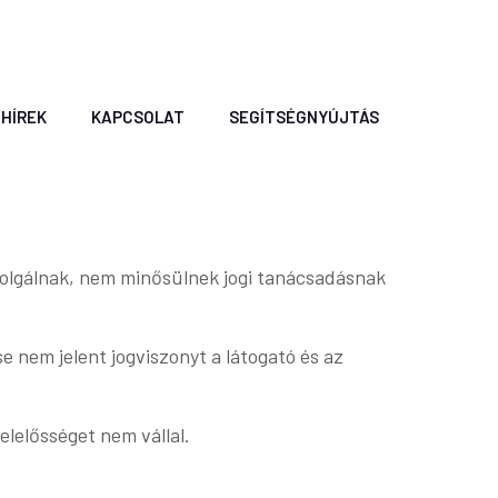
 HÍREK
KAPCSOLAT
SEGÍTSÉGNYÚJTÁS
szolgálnak, nem minősülnek jogi tanácsadásnak
e nem jelent jogviszonyt a látogató és az
elelősséget nem vállal.