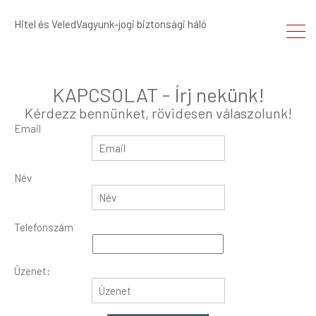
Hitel és VeledVagyunk-jogi biztonsági háló
KAPCSOLAT - Írj nekünk!
Kérdezz bennünket, rövidesen válaszolunk!
Email
Név
Telefonszám
Üzenet: