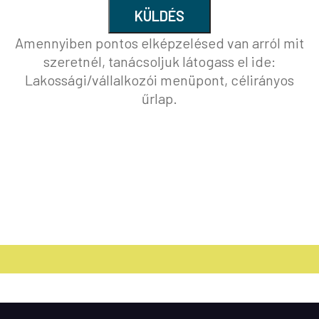
KÜLDÉS
Amennyiben pontos elképzelésed van arról mit
szeretnél, tanácsoljuk látogass el ide:
Lakossági/vállalkozói menüpont, célirányos
űrlap.