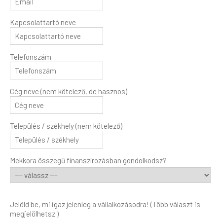
Kapcsolattartó neve
Telefonszám
Cég neve (nem kötelező, de hasznos)
Település / székhely (nem kötelező)
Mekkora összegű finanszírozásban gondolkodsz?
Jelöld be, mi igaz jelenleg a vállalkozásodra! (Több választ is
megjelölhetsz.)