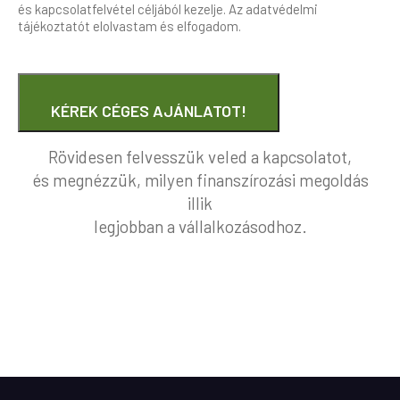
és kapcsolatfelvétel céljából kezelje. Az adatvédelmi
tájékoztatót elolvastam és elfogadom.
KÉREK CÉGES AJÁNLATOT!
Rövidesen felvesszük veled a kapcsolatot,
és megnézzük, milyen finanszírozási megoldás
illik
legjobban a vállalkozásodhoz.